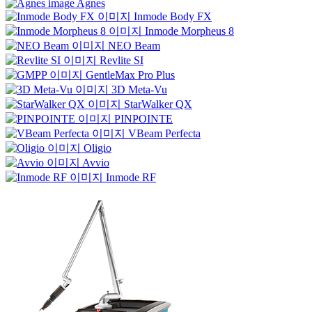
Agnes
Inmode Body FX
Inmode Morpheus 8
NEO Beam
Revlite SI
GentleMax Pro Plus
3D Meta-Vu
StarWalker QX
PINPOINTE
VBeam Perfecta
Oligio
Avvio
Inmode RF