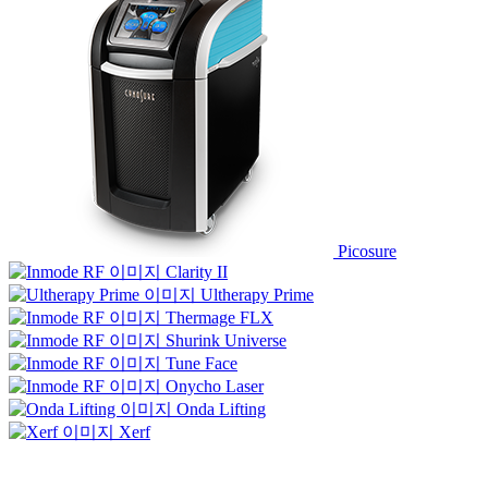
Picosure
Clarity II
Ultherapy Prime
Thermage FLX
Shurink Universe
Tune Face
Onycho Laser
Onda Lifting
Xerf