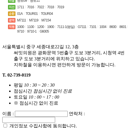
종로09
종로11
1711
7016
7022
7018
7019
01A
TOUR01
TOUR04
M7111
M7119
M7154
1000
1100
1200
1900
7111-1(평일)
G7111
7101
1004
8600
8601
9710
9710-1
G6005
서울특별시 중구 세종대로22길 12, 3층
써밋의원은 광화문역 5번출구 도보 3분거리,
시청역 4번
출구 도보 3분거리에 위치하고 있습니다.
지하철을 이용하시면 편안하게 방문이 가능합니다.
T. 02-739-0119
평일
10 : 30 ~ 20 : 30
점심시간
점심시간 없이 진료
토요일
10 : 00 ~ 17 : 00
※ 점심시간 없이 진료
이름 :
연락처 :
개인정보 수집사항에 동의합니다.