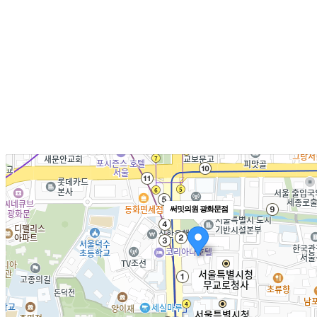
써밋의원 광화문점