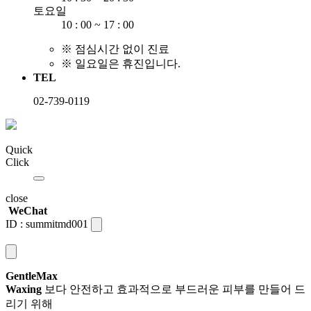
토요일
10 : 00 ~ 17 : 00
※ 점심시간 없이 진료
※ 일요일은 휴진입니다.
TEL
02-739-0119
Quick
Click
close
WeChat
ID :
summitmd001
GentleMax
Waxing
보다 안전하고 효과적으로 부드러운 피부를 만들어 드
리기 위해