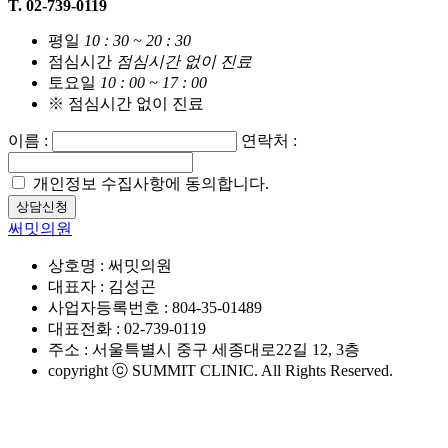
T. 02-739-0119
평일
10 : 30 ~ 20 : 30
점심시간
점심시간 없이 진료
토요일
10 : 00 ~ 17 : 00
※ 점심시간 없이 진료
이름 :
연락처 :
개인정보 수집사항에 동의합니다.
상담신청
써밋의원
상호명 : 써밋의원
대표자 : 김성곤
사업자등록번호 : 804-35-01489
대표전화 : 02-739-0119
주소 : 서울특별시 중구 세종대로22길 12, 3층
copyright ⓒ SUMMIT CLINIC. All Rights Reserved.