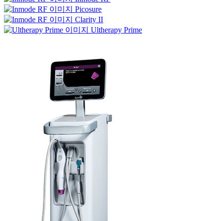
Picosure
Clarity II
Ultherapy Prime