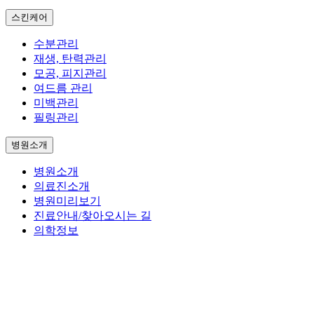
스킨케어
수분관리
재생, 탄력관리
모공, 피지관리
여드름 관리
미백관리
필링관리
병원소개
병원소개
의료진소개
병원미리보기
진료안내/찾아오시는 길
의학정보