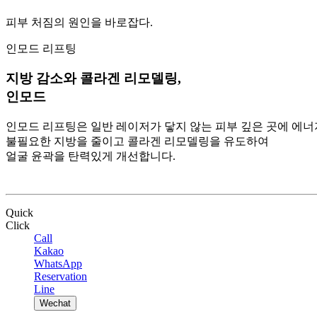
피부 처짐의 원인을 바로잡다.
인모드 리프팅
지방 감소와 콜라겐 리모델링,
인모드
인모드 리프팅은 일반 레이저가 닿지 않는 피부 깊은 곳에
에너
불필요한 지방을 줄이고 콜라겐 리모델링을 유도하여
얼굴 윤곽을 탄력있게 개선합니다.
Quick
Click
Call
Kakao
WhatsApp
Reservation
Line
Wechat