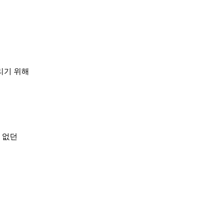
리기 위해
 없던